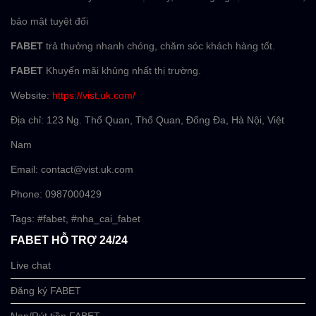
bảo mật tuyệt đối
FABET
trả thưởng nhanh chóng, chăm sóc khách hàng tốt.
FABET
Khuyến mãi khủng nhất thị trường.
Website:
https://vist.uk.com/
Địa chỉ: 123 Ng. Thổ Quan, Thổ Quan, Đống Đa, Hà Nội, Việt
Nam
Email:
contact@vist.uk.com
Phone: 0987000429
Tags: #fabet, #nha_cai_fabet
FABET HỖ TRỢ 24/24
Live chat
Đăng ký FABET
Nạp/Rút tiền FABET