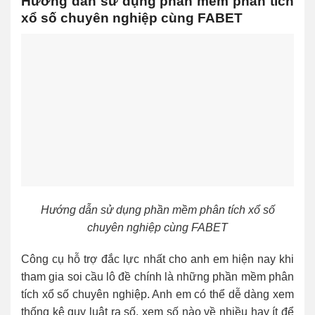
Hướng dẫn sử dụng phần mềm phân tích
xổ số chuyên nghiệp cùng FABET
Hướng dẫn sử dụng phần mềm phân tích xổ số
chuyên nghiệp cùng FABET
Công cụ hỗ trợ đắc lực nhất cho anh em hiện nay khi
tham gia soi cầu lô đề chính là những phần mềm phân
tích xổ số chuyên nghiệp. Anh em có thể dễ dàng xem
thống kê quy luật ra số, xem số nào về nhiều hay ít để