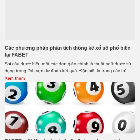
Các phương pháp phân tích thống kê xổ số phổ biến
tại FABET
Soi cầu được hiểu một các đơn giản chính là thuật ngữ được sử
dụng trong lĩnh vực dự đoán kết quả. Đặc biệt là trong các trò
chơi mang tính may rủi như xổ số, đánh bài, cá độ. Tuy nhiên, soi
Xem thêm
cầu không chỉ là may rủi mà cần phải có kiến thức […]